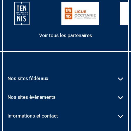
Voir tous les partenaires
Nos sites fédéraux
Ten’Up
Nos sites événements
ADOC
Billetterie Roland-Garros
Informations et contact
AEI/MOJA
Billetterie Rolex Paris Masters
Textes officiels FFT